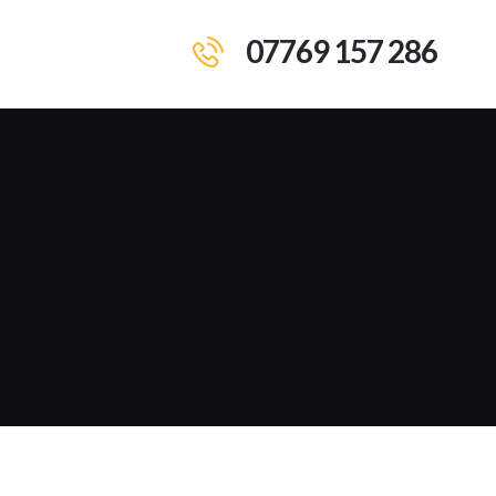
07769 157 286