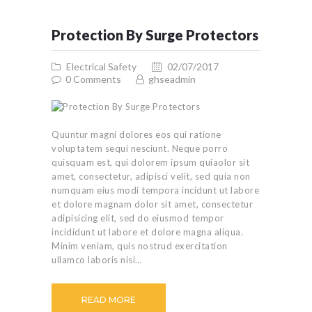
Protection By Surge Protectors
Electrical Safety
02/07/2017
0
Comments
ghseadmin
Quuntur magni dolores eos qui ratione
voluptatem sequi nesciunt. Neque porro
quisquam est, qui dolorem ipsum quiaolor sit
amet, consectetur, adipisci velit, sed quia non
numquam eius modi tempora incidunt ut labore
et dolore magnam dolor sit amet, consectetur
adipisicing elit, sed do eiusmod tempor
incididunt ut labore et dolore magna aliqua.
Minim veniam, quis nostrud exercitation
ullamco laboris nisi…
READ MORE