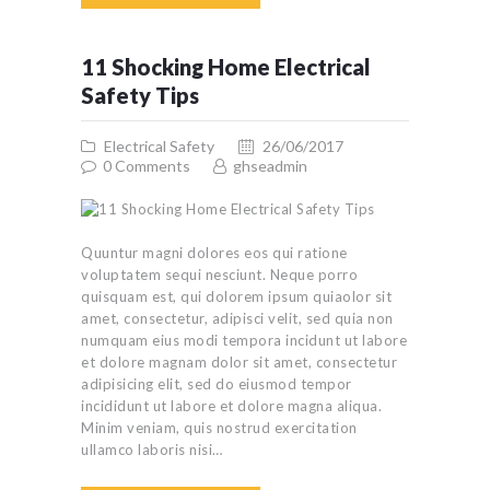
11 Shocking Home Electrical
Safety Tips
Electrical Safety
26/06/2017
0
Comments
ghseadmin
Quuntur magni dolores eos qui ratione
voluptatem sequi nesciunt. Neque porro
quisquam est, qui dolorem ipsum quiaolor sit
amet, consectetur, adipisci velit, sed quia non
numquam eius modi tempora incidunt ut labore
et dolore magnam dolor sit amet, consectetur
adipisicing elit, sed do eiusmod tempor
incididunt ut labore et dolore magna aliqua.
Minim veniam, quis nostrud exercitation
ullamco laboris nisi…