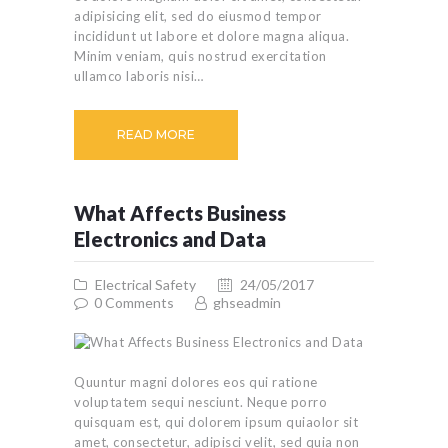
adipisicing elit, sed do eiusmod tempor
incididunt ut labore et dolore magna aliqua.
Minim veniam, quis nostrud exercitation
ullamco laboris nisi…
READ MORE
What Affects Business
Electronics and Data
Electrical Safety
24/05/2017
0
Comments
ghseadmin
Quuntur magni dolores eos qui ratione
voluptatem sequi nesciunt. Neque porro
quisquam est, qui dolorem ipsum quiaolor sit
amet, consectetur, adipisci velit, sed quia non