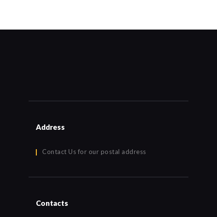
Address
Contact Us for our postal address
Contacts