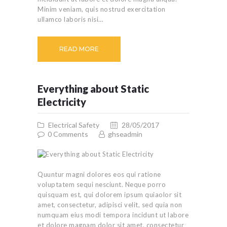
Minim veniam, quis nostrud exercitation
ullamco laboris nisi…
READ MORE
Everything about Static
Electricity
Electrical Safety
28/05/2017
0
Comments
ghseadmin
Quuntur magni dolores eos qui ratione
voluptatem sequi nesciunt. Neque porro
quisquam est, qui dolorem ipsum quiaolor sit
amet, consectetur, adipisci velit, sed quia non
numquam eius modi tempora incidunt ut labore
et dolore magnam dolor sit amet, consectetur