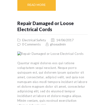
READ MORE
Repair Damaged or Loose
Electrical Cords
Electrical Safety
14/06/2017
0
Comments
ghseadmin
Quuntur magni dolores eos qui ratione
voluptatem sequi nesciunt. Neque porro
quisquam est, qui dolorem ipsum quiaolor sit
amet, consectetur, adipisci velit, sed quia non
numquam eius modi tempora incidunt ut labore
et dolore magnam dolor sit amet, consectetur
adipisicing elit, sed do eiusmod tempor
incididunt ut labore et dolore magna aliqua.
Minim veniam, quis nostrud exercitation