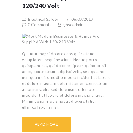
120/240 Volt
Electrical Safety
06/07/2017
0
Comments
ghseadmin
Quuntur magni dolores eos qui ratione
voluptatem sequi nesciunt. Neque porro
quisquam est, qui dolorem ipsum quiaolor sit
amet, consectetur, adipisci velit, sed quia non
numquam eius modi tempora incidunt ut labore
et dolore magnam dolor sit amet, consectetur
adipisicing elit, sed do eiusmod tempor
incididunt ut labore et dolore magna aliqua.
Minim veniam, quis nostrud exercitation
ullamco laboris nisi…
READ MORE